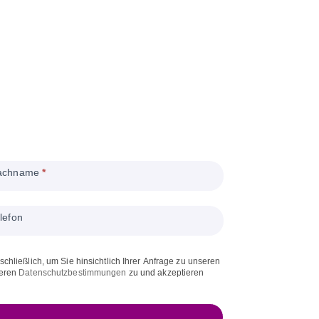
achname
*
lefon
chließlich, um Sie hinsichtlich Ihrer Anfrage zu unseren
seren
Datenschutzbestimmungen
zu und akzeptieren