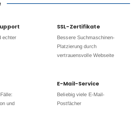
e
Support
SSL-Zertifikate
d echter
Bessere Suchmaschinen-
Platzierung durch
vertrauensvolle Webseite
E-Mail-Service
Fälle:
Beliebig viele E-Mail-
ion und
Postfächer