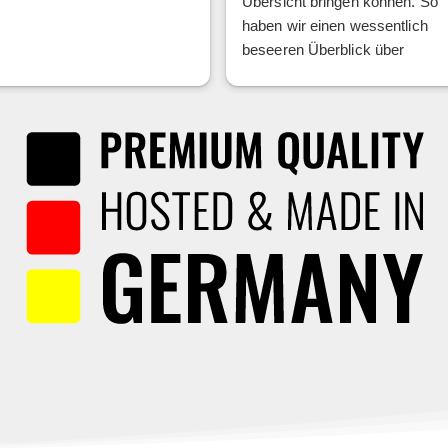
Übersicht bringen können. So
haben wir einen wessentlich
beseeren Überblick über
Abläufe und Anfragen unserer
Kunden. Danke für euch und
euer Produkt