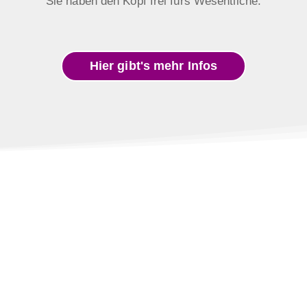
Sie haben den Kopf frei fürs Wesentliche.
Hier gibt's mehr Infos