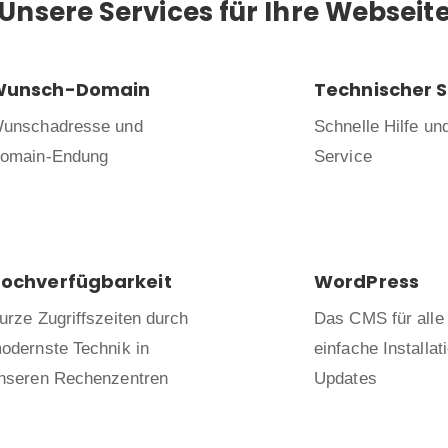
Unsere Services für Ihre Webseit
Wunsch-Domain
Technischer 
unschadresse und
Schnelle Hilfe un
omain-Endung
Service
ochverfügbarkeit
WordPress
urze Zugriffszeiten durch
Das CMS für alle 
odernste Technik in
einfache Installat
nseren Rechenzentren
Updates