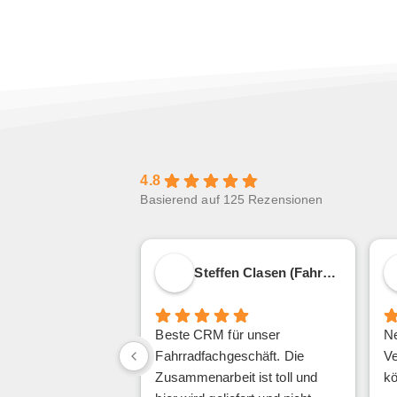
4.8
Basierend auf 125 Rezensionen
Steffen Clasen (Fahrrad Ranzinger)
Beste CRM für unser
Ne
Fahrradfachgeschäft. Die
Ve
Zusammenarbeit ist toll und
kö